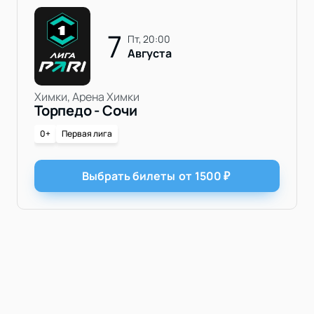
7
пт, 20:00
Августа
Химки, Арена Химки
Торпедо - Сочи
0+
Первая лига
Выбрать билеты
от
1500
₽