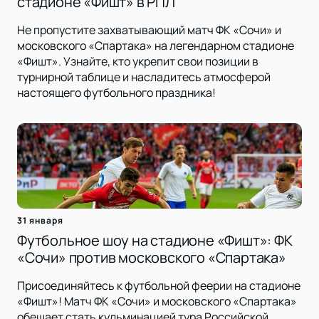
стадионе «Фишт» в РПЛ
Не пропустите захватывающий матч ФК «Сочи» и
московского «Спартака» на легендарном стадионе
«Фишт». Узнайте, кто укрепит свои позиции в
турнирной таблице и насладитесь атмосферой
настоящего футбольного праздника!
31 января
Футбольное шоу на стадионе «Фишт»: ФК
«Сочи» против московского «Спартака»
Присоединяйтесь к футбольной феерии на стадионе
«Фишт»! Матч ФК «Сочи» и московского «Спартака»
обещает стать кульминацией тура Российской