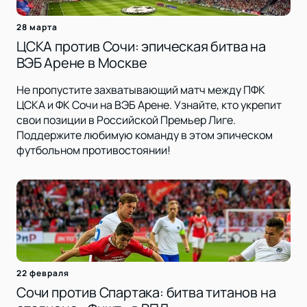
28 марта
ЦСКА против Сочи: эпическая битва на
ВЭБ Арене в Москве
Не пропустите захватывающий матч между ПФК
ЦСКА и ФК Сочи на ВЭБ Арене. Узнайте, кто укрепит
свои позиции в Российской Премьер Лиге.
Поддержите любимую команду в этом эпическом
футбольном противостоянии!
22 февраля
Сочи против Спартака: битва титанов на