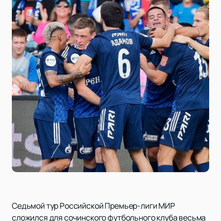
Седьмой тур Российской Премьер-лиги МИР
сложился для сочинского футбольного клуба весьма