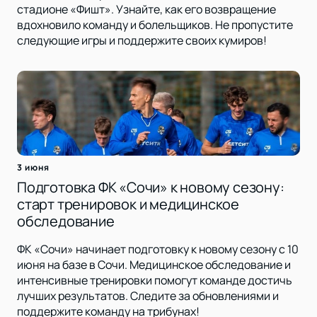
стадионе «Фишт». Узнайте, как его возвращение
вдохновило команду и болельщиков. Не пропустите
следующие игры и поддержите своих кумиров!
3 июня
Подготовка ФК «Сочи» к новому сезону:
старт тренировок и медицинское
обследование
ФК «Сочи» начинает подготовку к новому сезону с 10
июня на базе в Сочи. Медицинское обследование и
интенсивные тренировки помогут команде достичь
лучших результатов. Следите за обновлениями и
поддержите команду на трибунах!