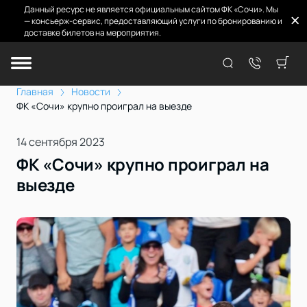
Данный ресурс не является официальным сайтом ФК «Сочи». Мы
— консьерж-сервис, предоставляющий услуги по бронированию и
доставке билетов на мероприятия.
Главная
Новости
ФК «Сочи» крупно проиграл на выезде
14 сентября 2023
ФК «Сочи» крупно проиграл на
выезде