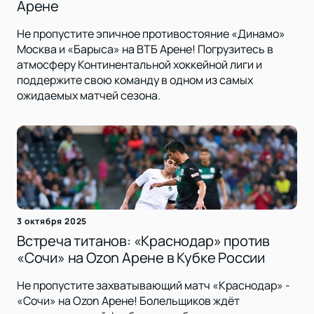
Арене
Не пропустите эпичное противостояние «Динамо»
Москва и «Барыса» на ВТБ Арене! Погрузитесь в
атмосферу Континентальной хоккейной лиги и
поддержите свою команду в одном из самых
ожидаемых матчей сезона.
3 октября 2025
Встреча титанов: «Краснодар» против
«Сочи» на Ozon Арене в Кубке России
Не пропустите захватывающий матч «Краснодар» -
«Сочи» на Ozon Арене! Болельщиков ждёт