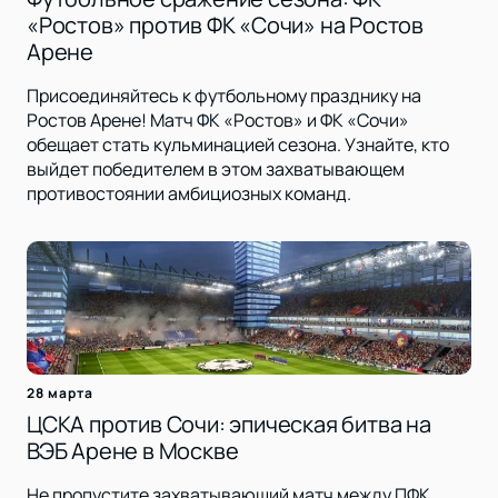
«Ростов» против ФК «Сочи» на Ростов
Арене
Присоединяйтесь к футбольному празднику на
Ростов Арене! Матч ФК «Ростов» и ФК «Сочи»
обещает стать кульминацией сезона. Узнайте, кто
выйдет победителем в этом захватывающем
противостоянии амбициозных команд.
28 марта
ЦСКА против Сочи: эпическая битва на
ВЭБ Арене в Москве
Не пропустите захватывающий матч между ПФК