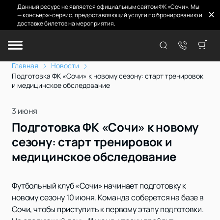
Данный ресурс не является официальным сайтом ФК «Сочи». Мы
— консьерж-сервис, предоставляющий услуги по бронированию и
доставке билетов на мероприятия.
Главная
Новости
Подготовка ФК «Сочи» к новому сезону: старт тренировок
и медицинское обследование
3 июня
Подготовка ФК «Сочи» к новому
сезону: старт тренировок и
медицинское обследование
Футбольный клуб «Сочи» начинает подготовку к
новому сезону 10 июня. Команда соберется на базе в
Сочи, чтобы приступить к первому этапу подготовки.