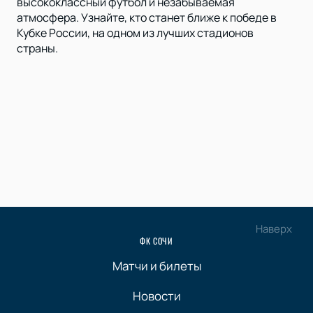
высококлассный футбол и незабываемая
атмосфера. Узнайте, кто станет ближе к победе в
Кубке России, на одном из лучших стадионов
страны.
Наверх
ФК СОЧИ
Матчи и билеты
Новости