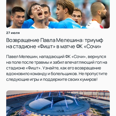
27 июля
Возвращение Павла Мелешина: триумф
на стадионе «Фишт» в матче ФК «Сочи»
Павел Мелешин, нападающий ФК «Сочи», вернулся
на поле после травмы и забил впечатляющий гол на
стадионе «Фишт». Узнайте, как его возвращение
вдохновило команду и болельщиков. Не пропустите
следующие игры и поддержите своих кумиров!