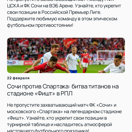
ЦСКА и ФК Сочи на ВЭБ Арене. Узнайте, кто укрепит
свои позиции в Российской Премьер Лиге.
Поддержите любимую команду в этом эпическом
футбольном противостоянии!
22 февраля
Сочи против Спартака: битва титанов на
стадионе «Фишт» в РПЛ
Не пропустите захватывающий матч ФК «Сочи» и
московского «Спартака» на легендарном стадионе
«Фишт». Узнайте, кто укрепит свои позиции в
турнирной таблице и насладитесь атмосферой
настоящего футбольного праздника!