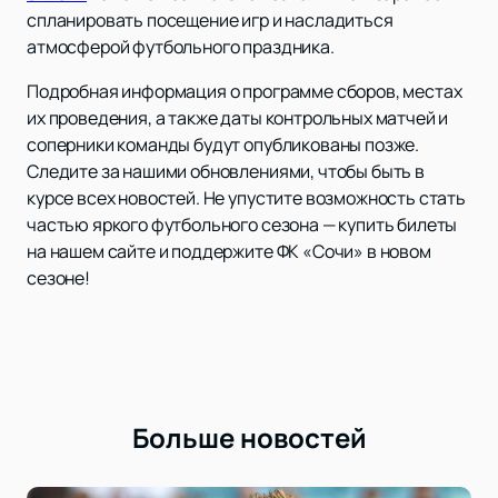
спланировать посещение игр и насладиться
атмосферой футбольного праздника.
Подробная информация о программе сборов, местах
их проведения, а также даты контрольных матчей и
соперники команды будут опубликованы позже.
Следите за нашими обновлениями, чтобы быть в
курсе всех новостей. Не упустите возможность стать
частью яркого футбольного сезона — купить билеты
на нашем сайте и поддержите ФК «Сочи» в новом
сезоне!
Больше новостей