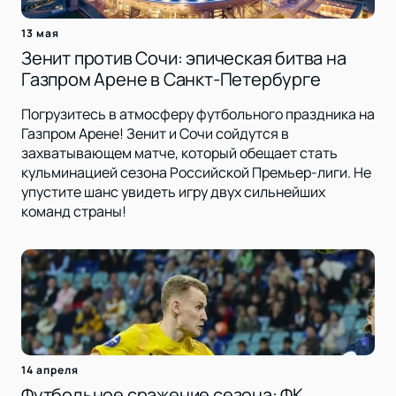
13 мая
Зенит против Сочи: эпическая битва на
Газпром Арене в Санкт-Петербурге
Погрузитесь в атмосферу футбольного праздника на
Газпром Арене! Зенит и Сочи сойдутся в
захватывающем матче, который обещает стать
кульминацией сезона Российской Премьер-лиги. Не
упустите шанс увидеть игру двух сильнейших
команд страны!
14 апреля
Футбольное сражение сезона: ФК