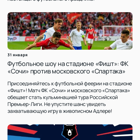
31 января
Футбольное шоу на стадионе «Фишт»: ФК
«Сочи» против московского «Спартака»
Присоединяйтесь к футбольной феерии на стадионе
«Фишт»! Матч ФК «Сочи» и московского «Спартака»
обещает стать кульминацией тура Российской
Премьер-Лиги. Не упустите шанс увидеть
захватывающую игру в живописном Адлере!