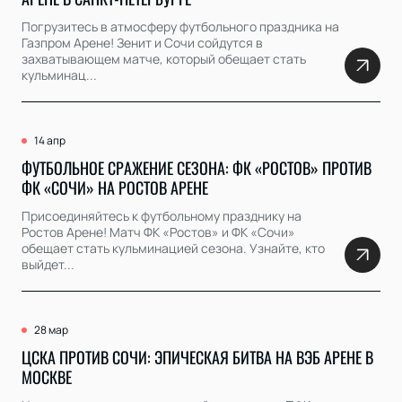
Погрузитесь в атмосферу футбольного праздника на
Газпром Арене! Зенит и Сочи сойдутся в
захватывающем матче, который обещает стать
кульминац...
14 апр
ФУТБОЛЬНОЕ СРАЖЕНИЕ СЕЗОНА: ФК «РОСТОВ» ПРОТИВ
ФК «СОЧИ» НА РОСТОВ АРЕНЕ
Присоединяйтесь к футбольному празднику на
Ростов Арене! Матч ФК «Ростов» и ФК «Сочи»
обещает стать кульминацией сезона. Узнайте, кто
выйдет...
28 мар
ЦСКА ПРОТИВ СОЧИ: ЭПИЧЕСКАЯ БИТВА НА ВЭБ АРЕНЕ В
МОСКВЕ