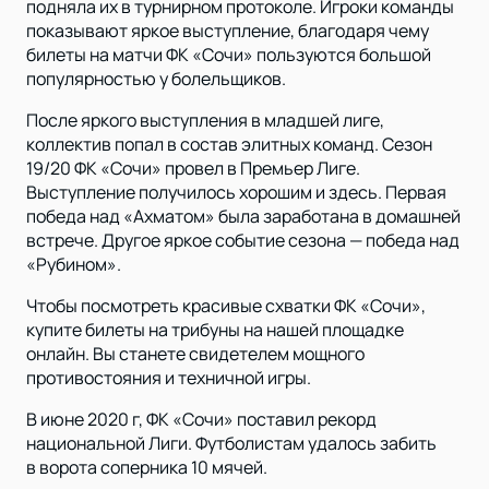
подняла их в турнирном протоколе. Игроки команды
показывают яркое выступление, благодаря чему
билеты на матчи ФК «Сочи» пользуются большой
популярностью у болельщиков.
После яркого выступления в младшей лиге,
коллектив попал в состав элитных команд. Сезон
19/20 ФК «Сочи» провел в Премьер Лиге.
Выступление получилось хорошим и здесь. Первая
победа над «Ахматом» была заработана в домашней
встрече. Другое яркое событие сезона — победа над
«Рубином».
Чтобы посмотреть красивые схватки ФК «Сочи»,
купите билеты на трибуны на нашей площадке
онлайн. Вы станете свидетелем мощного
противостояния и техничной игры.
В июне 2020 г, ФК «Сочи» поставил рекорд
национальной Лиги. Футболистам удалось забить
в ворота соперника 10 мячей.