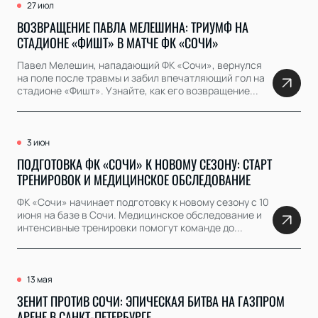
27 июл
ВОЗВРАЩЕНИЕ ПАВЛА МЕЛЕШИНА: ТРИУМФ НА
СТАДИОНЕ «ФИШТ» В МАТЧЕ ФК «СОЧИ»
Павел Мелешин, нападающий ФК «Сочи», вернулся
на поле после травмы и забил впечатляющий гол на
стадионе «Фишт». Узнайте, как его возвращение...
3 июн
ПОДГОТОВКА ФК «СОЧИ» К НОВОМУ СЕЗОНУ: СТАРТ
ТРЕНИРОВОК И МЕДИЦИНСКОЕ ОБСЛЕДОВАНИЕ
ФК «Сочи» начинает подготовку к новому сезону с 10
июня на базе в Сочи. Медицинское обследование и
интенсивные тренировки помогут команде до...
13 мая
ЗЕНИТ ПРОТИВ СОЧИ: ЭПИЧЕСКАЯ БИТВА НА ГАЗПРОМ
АРЕНЕ В САНКТ-ПЕТЕРБУРГЕ