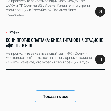
Не пропустите захватывающий матч между ПФК
ЦСКА и ФК Сочи на ВЭБ Арене. Узнайте, кто укрепит
свои позиции в Российской Премьер Лиге.
Поддерж...
22 фев
СОЧИ ПРОТИВ СПАРТАКА: БИТВА ТИТАНОВ НА СТАДИОНЕ
«ФИШТ» В РПЛ
Не пропустите захватывающий матч ФК «Сочи» и
московского «Спартака» на легендарном стадионе
«Фишт». Узнайте, кто укрепит свои позиции в турн...
Показать все