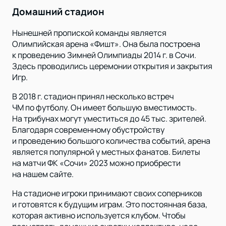
Домашний стадион
Нынешней пропиской команды является
Олимпийская арена «Фишт». Она была построена
к проведению Зимней Олимпиады 2014 г. в Сочи.
Здесь проводились церемонии открытия и закрытия
Игр.
В 2018 г. стадион принял несколько встреч
ЧМ по футболу. Он имеет большую вместимость.
На трибунах могут уместиться до 45 тыс. зрителей.
Благодаря современному обустройству
и проведению большого количества событий, арена
является популярной у местных фанатов. Билеты
на матчи ФК «Сочи» 2023 можно приобрести
на нашем сайте.
На стадионе игроки принимают своих соперников
и готовятся к будущим играм. Это постоянная база,
которая активно используется клубом. Чтобы