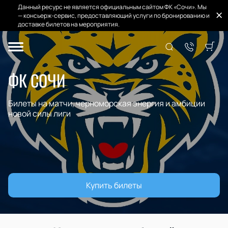
Данный ресурс не является официальным сайтом ФК «Сочи». Мы
— консьерж-сервис, предоставляющий услуги по бронированию и
доставке билетов на мероприятия.
ФК СОЧИ
Билеты на матчи, черноморская энергия и амбиции
новой силы лиги
Купить билеты