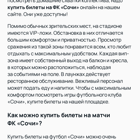
посмотреть домашние схватки коллектива, надо
купить билеты на ФК «Сочи»
онлайн на нашем
сайте. Они уже доступны!
Помимо обычных зрительских мест, на стадионе
имеются VIP-ложи. Обстановка в них отличается
большим комфортом и приватностью. Просмотр
сражения из такой зоны понравится всем, кто любит
отдыхать с максимальным удобством. Каждая вип-
зона имеет собственный выход на балкон и кресла,
в которых можно расположиться, наблюдая
за событиями на поле. В лаунжах действует
ресторанное обслуживание. Вежливый персонал
может подать еду и напитки. Чтобы с максимальным
комфортом посмотреть игры футбольного клуба
«Сочи», купите билеты на нашей площадке.
Как можно купить билеты на матчи
ФК «Сочи»?
Купить билеты на футбол «Сочи» можно очень