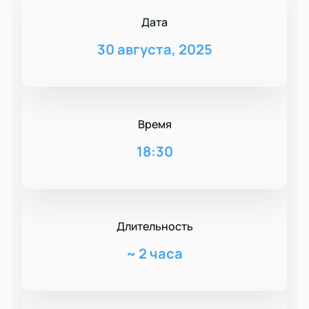
Дата
30 августа, 2025
Время
18:30
Длительность
~
2 часа