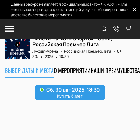
Данный ресурс не является официальным сайтом ФК «Сочи». Мы
— консьерж-сервис, предоставляющий услуги по бронированию и
доставке билетов на мероприятия.
Главная
Матчи и билеты
Спартак - Сочи
Билеты на матч Спартак - Сочи,
Российская Премьер Лига
Лукойл-Арена
Российская Премьер Лига
0+
30 авг. 2025
18:30
ВЫБОР ДАТЫ И МЕСТА
О МЕРОПРИЯТИИ
НАШИ ПРЕИМУЩЕСТВА