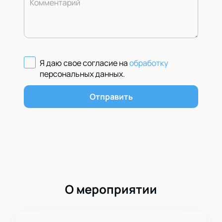
Комментарий
Я даю свое согласие на
обработку
персональных данных
.
Отправить
О мероприятии