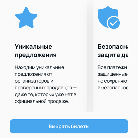
высокий уровень футбола. Лучшие спортсмены
выйдут на поле.
Участники матча
ФК Спартак — титулованный клуб Москвы. Команда
часто побеждает в турнирах России и Европы. ФК
Сочи — молодой, но сильный соперник. Клуб занял
Уникальные
Безопасная 
второе место в чемпионате России сезона 2021/22.
предложения
защита данн
Стадион «Лукойл Арена»
Стадион «Лукойл Арена» находится в районе
Находим уникальные
Все платежи про
Покровское-Стрешнево Москвы. Вместимость — 45
предложения от
защищённые шлю
496 зрителей. Для болельщиков есть удобные
организаторов и
не сохраняются 
кресла, современная система безопасности,
проверенных продавцов —
в безопасности.
понятная навигация.
даже те, которых уже нет в
официальной продаже.
Билеты на матч Спартак — Сочи
Купите билеты на матч Спартак — Сочи
онлайн.
Выберите места на схеме трибун.
Выбрать билеты
Для компаний доступны VIP-ложи с особыми