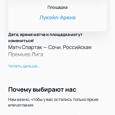
Площадка
Лукойл-Арена
Дата, время матча и площадка могут
измениться!
Матч Спартак — Сочи. Российская
Премьер Лига
Матч Спартак — Сочи станет ярким событием
Читать дальше...
футбола России. Встреча двух сильных команд
привлекает внимание фанатов. Игра вызывает
сильные эмоции. Каждый момент меняет
результат.
Почему выбирают нас
Дата и место игры
Футбольные клубы сыграют 29 августа. Место
Нам важно, чтобы у вас остались только яркие
впечатления
встречи — стадион «Лукойл Арена». Это седьмой
тур Российской Премьер Лиги. Болельщики увидят