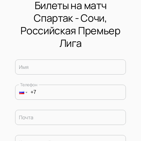
Билеты на матч
Спартак - Сочи,
Российская Премьер
Лига
Имя
Телефон
Почта