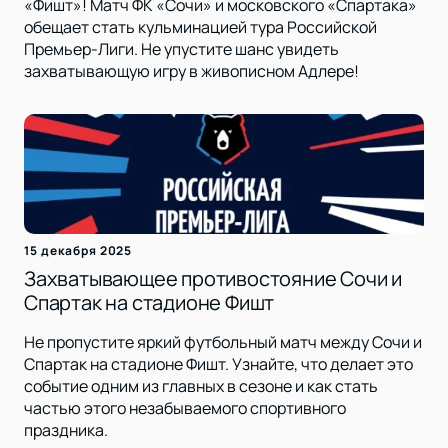
«Фишт»! Матч ФК «Сочи» и московского «Спартака»
обещает стать кульминацией тура Российской
Премьер-Лиги. Не упустите шанс увидеть
захватывающую игру в живописном Адлере!
15 декабря 2025
Захватывающее противостояние Сочи и
Спартак на стадионе Фишт
Не пропустите яркий футбольный матч между Сочи и
Спартак на стадионе Фишт. Узнайте, что делает это
событие одним из главных в сезоне и как стать
частью этого незабываемого спортивного
праздника.