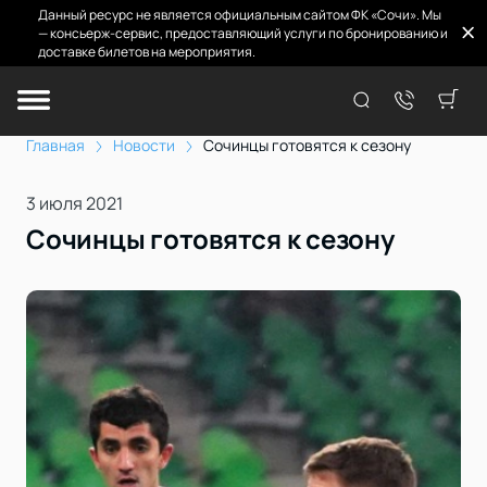
Данный ресурс не является официальным сайтом ФК «Сочи». Мы
— консьерж-сервис, предоставляющий услуги по бронированию и
доставке билетов на мероприятия.
Главная
Новости
Сочинцы готовятся к сезону
3 июля 2021
Сочинцы готовятся к сезону