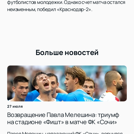
футболистов молодежки. Однако счет матча остался
неизменным, победил «Краснодар-2».
Больше новостей
27 июля
Возвращение Павла Мелешина: триумф
на стадионе «Фишт» в матче ФК «Сочи»
Павел Мелешин, нападающий ФК «Сочи», вернулся