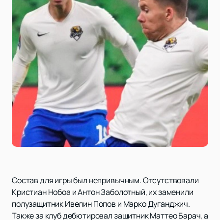
Состав для игры был непривычным. Отсутствовали
Кристиан Нобоа и Антон Заболотный, их заменили
полузащитник Ивелин Попов и Марко Дуганджич.
Также за клуб дебютировал защитник Маттео Барач, а