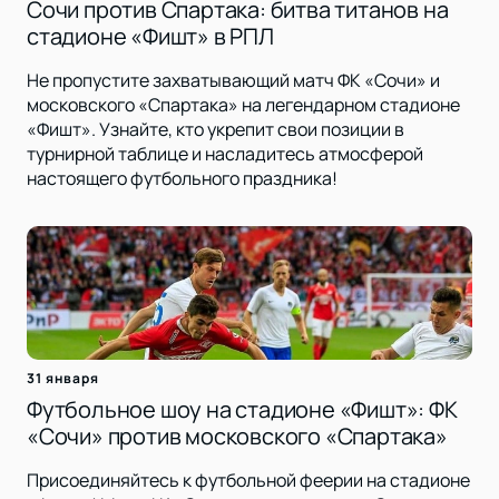
Сочи против Спартака: битва титанов на
стадионе «Фишт» в РПЛ
Не пропустите захватывающий матч ФК «Сочи» и
московского «Спартака» на легендарном стадионе
«Фишт». Узнайте, кто укрепит свои позиции в
турнирной таблице и насладитесь атмосферой
настоящего футбольного праздника!
31 января
Футбольное шоу на стадионе «Фишт»: ФК
«Сочи» против московского «Спартака»
Присоединяйтесь к футбольной феерии на стадионе