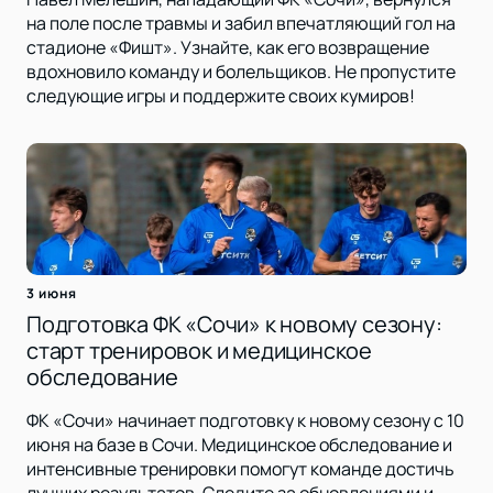
на поле после травмы и забил впечатляющий гол на
стадионе «Фишт». Узнайте, как его возвращение
вдохновило команду и болельщиков. Не пропустите
следующие игры и поддержите своих кумиров!
3 июня
Подготовка ФК «Сочи» к новому сезону:
старт тренировок и медицинское
обследование
ФК «Сочи» начинает подготовку к новому сезону с 10
июня на базе в Сочи. Медицинское обследование и
интенсивные тренировки помогут команде достичь
лучших результатов. Следите за обновлениями и