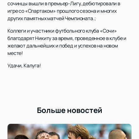
сочинцы вышли в премьер-Лигу, дебютировали в
игре со «Спартаком» прошлого сезона и многих
других памятных матчей Чемпионата.;
Коллеги и участники футбольного клуба «Сочи»
благодарят Никиту за время, проведенное в клубе и
желают дальнейших и побед и успехов на новом
месте!
Удачи, Калуга!
Больше новостей