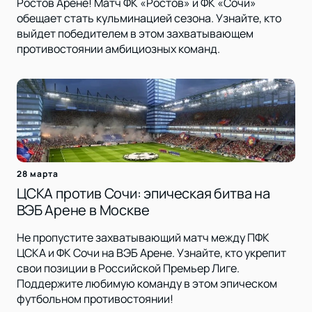
Ростов Арене! Матч ФК «Ростов» и ФК «Сочи»
обещает стать кульминацией сезона. Узнайте, кто
выйдет победителем в этом захватывающем
противостоянии амбициозных команд.
28 марта
ЦСКА против Сочи: эпическая битва на
ВЭБ Арене в Москве
Не пропустите захватывающий матч между ПФК
ЦСКА и ФК Сочи на ВЭБ Арене. Узнайте, кто укрепит
свои позиции в Российской Премьер Лиге.
Поддержите любимую команду в этом эпическом
футбольном противостоянии!