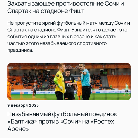
Захватывающее противостояние Сочи и
Спартак на стадионе Фишт
Не пропустите яркий футбольный матч между Сочи и
Спартак на стадионе Фишт. Узнайте, что делает это
событие одним из главных в сезоне и как стать
частью этого незабываемого спортивного
праздника.
9 декабря 2025
Незабываемый футбольный поединок:
«Балтика» против «Сочи» на «Ростех
Арене»