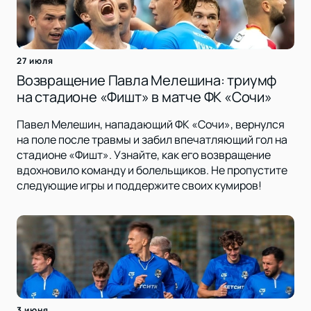
27 июля
Возвращение Павла Мелешина: триумф
на стадионе «Фишт» в матче ФК «Сочи»
Павел Мелешин, нападающий ФК «Сочи», вернулся
на поле после травмы и забил впечатляющий гол на
стадионе «Фишт». Узнайте, как его возвращение
вдохновило команду и болельщиков. Не пропустите
следующие игры и поддержите своих кумиров!
3 июня