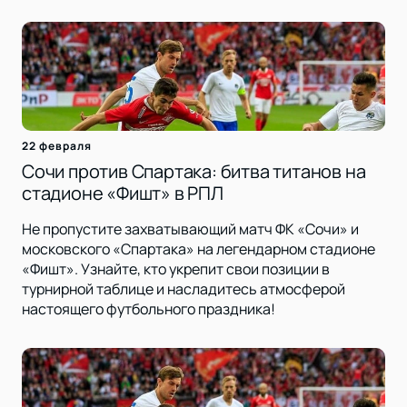
22 февраля
Сочи против Спартака: битва титанов на
стадионе «Фишт» в РПЛ
Не пропустите захватывающий матч ФК «Сочи» и
московского «Спартака» на легендарном стадионе
«Фишт». Узнайте, кто укрепит свои позиции в
турнирной таблице и насладитесь атмосферой
настоящего футбольного праздника!