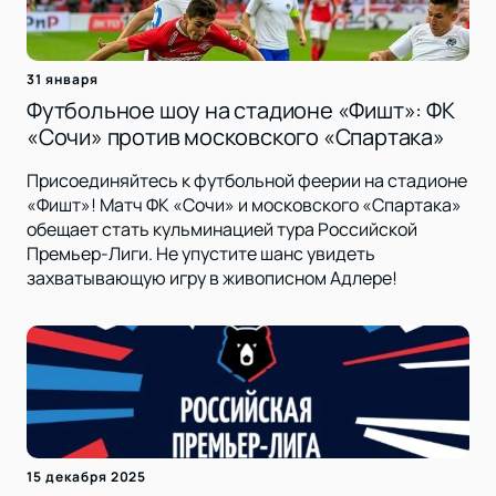
31 января
Футбольное шоу на стадионе «Фишт»: ФК
«Сочи» против московского «Спартака»
Присоединяйтесь к футбольной феерии на стадионе
«Фишт»! Матч ФК «Сочи» и московского «Спартака»
обещает стать кульминацией тура Российской
Премьер-Лиги. Не упустите шанс увидеть
захватывающую игру в живописном Адлере!
15 декабря 2025