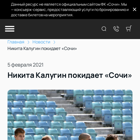
Данный ресурс не является официальным сайтом ФК «Сочи». Мы
— консьерж-сервис, предоставляющий услуги по бронированию и
доставке билетов на мероприятия.
Главная
Новости
Никита Калугин покидает «Сочи»
5 февраля 2021
Никита Калугин покидает «Сочи»