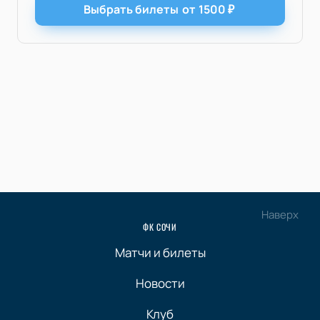
Выбрать билеты
от
1500
₽
Наверх
ФК СОЧИ
Матчи и билеты
Новости
Клуб