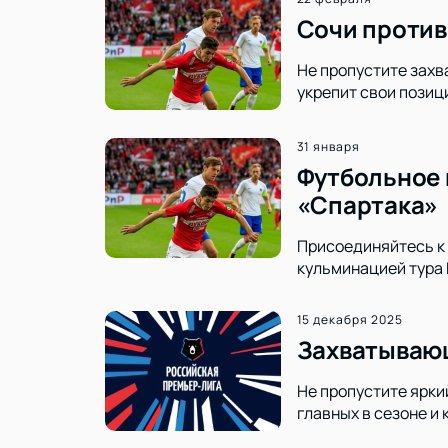
Сочи против
Не пропустите захв
укрепит свои позиц
31 января
Футбольное 
«Спартака»
Присоединяйтесь к 
кульминацией тура 
15 декабря 2025
Захватывающ
Не пропустите ярки
главных в сезоне и