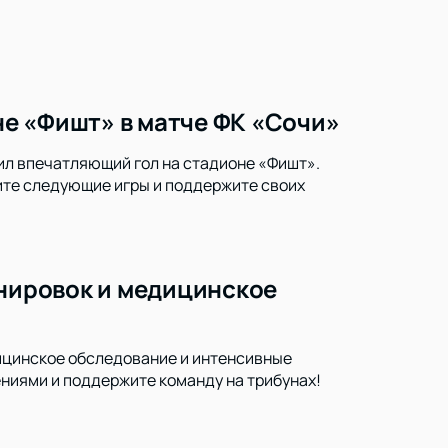
е «Фишт» в матче ФК «Сочи»
ил впечатляющий гол на стадионе «Фишт».
тите следующие игры и поддержите своих
енировок и медицинское
дицинское обследование и интенсивные
ениями и поддержите команду на трибунах!