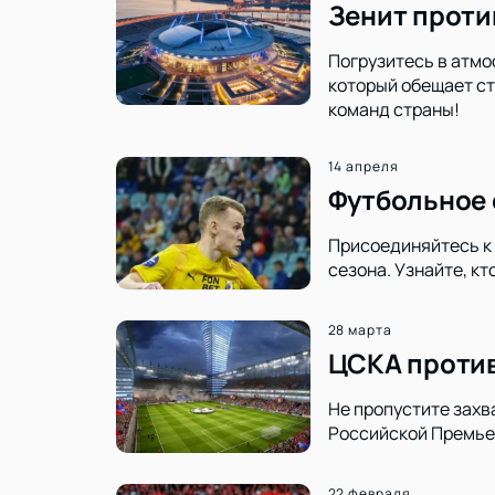
Зенит проти
Погрузитесь в атмо
который обещает ст
команд страны!
14 апреля
Футбольное 
Присоединяйтесь к 
сезона. Узнайте, к
28 марта
ЦСКА против
Не пропустите захв
Российской Премье
22 февраля