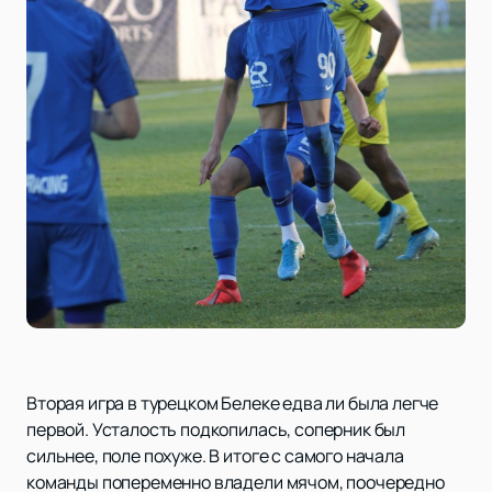
Вторая игра в турецком Белеке едва ли была легче
первой. Усталость подкопилась, соперник был
сильнее, поле похуже. В итоге с самого начала
команды попеременно владели мячом, поочередно