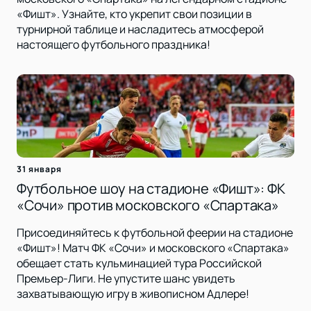
«Фишт». Узнайте, кто укрепит свои позиции в
турнирной таблице и насладитесь атмосферой
настоящего футбольного праздника!
31 января
Футбольное шоу на стадионе «Фишт»: ФК
«Сочи» против московского «Спартака»
Присоединяйтесь к футбольной феерии на стадионе
«Фишт»! Матч ФК «Сочи» и московского «Спартака»
обещает стать кульминацией тура Российской
Премьер-Лиги. Не упустите шанс увидеть
захватывающую игру в живописном Адлере!