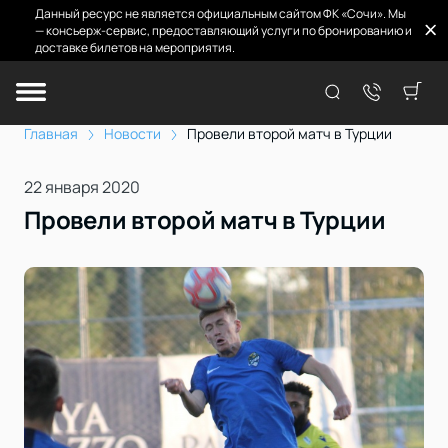
Данный ресурс не является официальным сайтом ФК «Сочи». Мы
— консьерж-сервис, предоставляющий услуги по бронированию и
доставке билетов на мероприятия.
Главная
Новости
Провели второй матч в Турции
22 января 2020
Провели второй матч в Турции