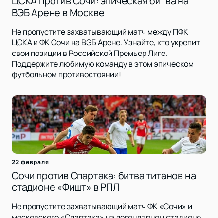
ЦСКА против Сочи: эпическая битва на
ВЭБ Арене в Москве
Не пропустите захватывающий матч между ПФК
ЦСКА и ФК Сочи на ВЭБ Арене. Узнайте, кто укрепит
свои позиции в Российской Премьер Лиге.
Поддержите любимую команду в этом эпическом
футбольном противостоянии!
22 февраля
Сочи против Спартака: битва титанов на
стадионе «Фишт» в РПЛ
Не пропустите захватывающий матч ФК «Сочи» и
московского «Спартака» на легендарном стадионе