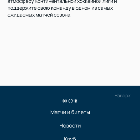
атмосферу Континентальной хоккейной лиги и
поддержите свою команду в одном из самых
ожидаемых матчей сезона.
Наверх
ФК СОЧИ
Матчи и билеты
Новости
Клуб