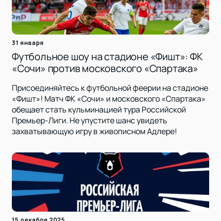
31 января
Футбольное шоу на стадионе «Фишт»: ФК
«Сочи» против московского «Спартака»
Присоединяйтесь к футбольной феерии на стадионе
«Фишт»! Матч ФК «Сочи» и московского «Спартака»
обещает стать кульминацией тура Российской
Премьер-Лиги. Не упустите шанс увидеть
захватывающую игру в живописном Адлере!
15 декабря 2025