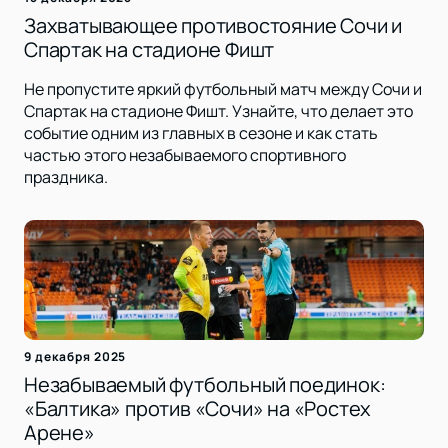
Захватывающее противостояние Сочи и
Спартак на стадионе Фишт
Не пропустите яркий футбольный матч между Сочи и
Спартак на стадионе Фишт. Узнайте, что делает это
событие одним из главных в сезоне и как стать
частью этого незабываемого спортивного
праздника.
9 декабря 2025
Незабываемый футбольный поединок:
«Балтика» против «Сочи» на «Ростех
Арене»