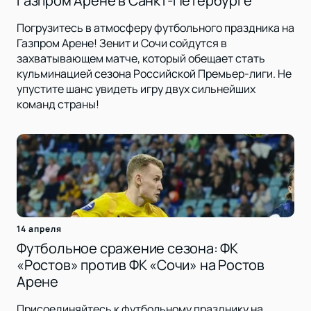
Газпром Арене в Санкт-Петербурге
Погрузитесь в атмосферу футбольного праздника на
Газпром Арене! Зенит и Сочи сойдутся в
захватывающем матче, который обещает стать
кульминацией сезона Российской Премьер-лиги. Не
упустите шанс увидеть игру двух сильнейших
команд страны!
14 апреля
Футбольное сражение сезона: ФК
«Ростов» против ФК «Сочи» на Ростов
Арене
Присоединяйтесь к футбольному празднику на