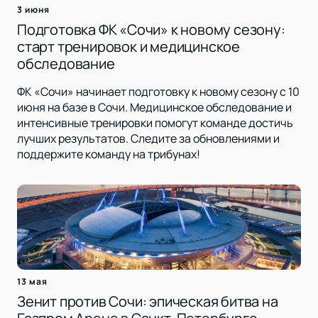
3 июня
Подготовка ФК «Сочи» к новому сезону:
старт тренировок и медицинское
обследование
ФК «Сочи» начинает подготовку к новому сезону с 10
июня на базе в Сочи. Медицинское обследование и
интенсивные тренировки помогут команде достичь
лучших результатов. Следите за обновлениями и
поддержите команду на трибунах!
13 мая
Зенит против Сочи: эпическая битва на