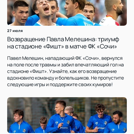
27 июля
Возвращение Павла Мелешина: триумф
на стадионе «Фишт» в матче ФК «Сочи»
Павел Мелешин, нападающий ФК «Сочи», вернулся
на поле после травмы и забил впечатляющий гол на
стадионе «Фишт». Узнайте, как его возвращение
вдохновило команду и болельщиков. Не пропустите
следующие игры и поддержите своих кумиров!