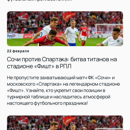
22 февраля
Сочи против Спартака: битва титанов на
стадионе «Фишт» в РПЛ
Не пропустите захватывающий матч ФК «Сочи» и
московского «Спартака» на легендарном стадионе
«Фишт». Узнайте, кто укрепит свои позиции в
турнирной таблице и насладитесь атмосферой
настоящего футбольного праздника!