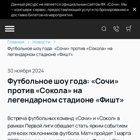
Данный ресурс не является официальным сайтом ФК «Сочи». Мы
— консьерж-сервис, предоставляющий услуги по бронированию и
доставке билетов на мероприятия.
Главная
Новости
Футбольное шоу года: «Сочи» против «Сокола» на
легендарном стадионе «Фишт»
30 ноября 2024
Футбольное шоу года: «Сочи»
против «Сокола» на
легендарном стадионе «Фишт»
Встреча футбольных команд «Сочи» и «Сокол» в
рамках Первой лиги обещает стать ярким событием
для всех поклонников футбола. Матч пройдет 1 марта