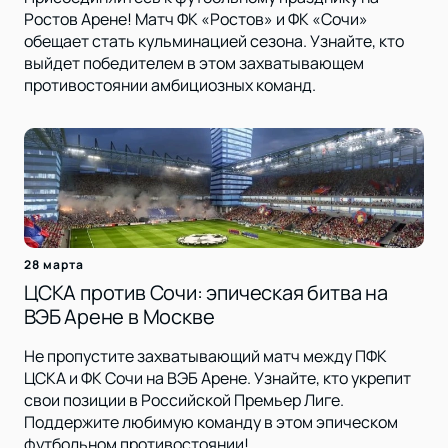
Ростов Арене! Матч ФК «Ростов» и ФК «Сочи»
обещает стать кульминацией сезона. Узнайте, кто
выйдет победителем в этом захватывающем
противостоянии амбициозных команд.
28 марта
ЦСКА против Сочи: эпическая битва на
ВЭБ Арене в Москве
Не пропустите захватывающий матч между ПФК
ЦСКА и ФК Сочи на ВЭБ Арене. Узнайте, кто укрепит
свои позиции в Российской Премьер Лиге.
Поддержите любимую команду в этом эпическом
футбольном противостоянии!