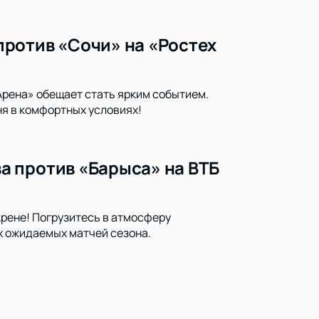
ротив «Сочи» на «Ростех
 Арена» обещает стать ярким событием.
я в комфортных условиях!
а против «Барыса» на ВТБ
рене! Погрузитесь в атмосферу
х ожидаемых матчей сезона.