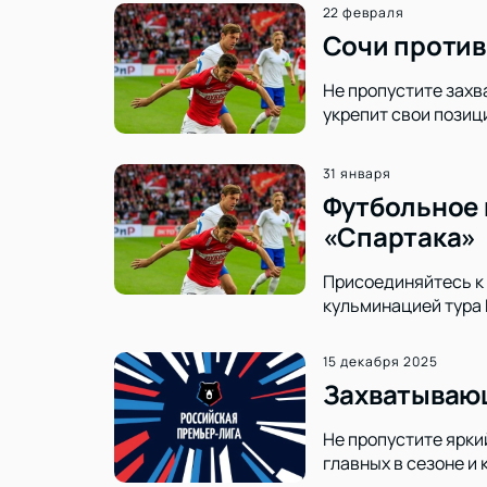
22 февраля
Сочи против
Не пропустите захв
укрепит свои позиц
31 января
Футбольное 
«Спартака»
Присоединяйтесь к 
кульминацией тура 
15 декабря 2025
Захватывающ
Не пропустите ярки
главных в сезоне и