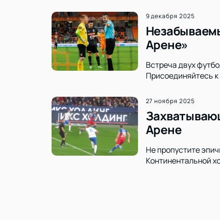
9 декабря 2025
Незабываемы
Арене»
Встреча двух футбо
Присоединяйтесь к 
27 ноября 2025
Захватывающ
Арене
Не пропустите эпич
Континентальной хо