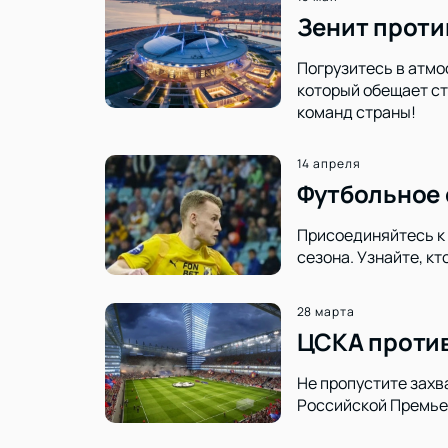
Зенит проти
Погрузитесь в атмо
который обещает ст
команд страны!
14 апреля
Футбольное 
Присоединяйтесь к 
сезона. Узнайте, к
28 марта
ЦСКА против
Не пропустите захв
Российской Премье