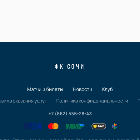
ФК СОЧИ
Матчи и билеты
Новости
Клуб
авила оказания услуг
Политика конфиденциальности
+7 (862) 555-28-43
вис. Оказание услуг по подбору, бронированию и доставке 