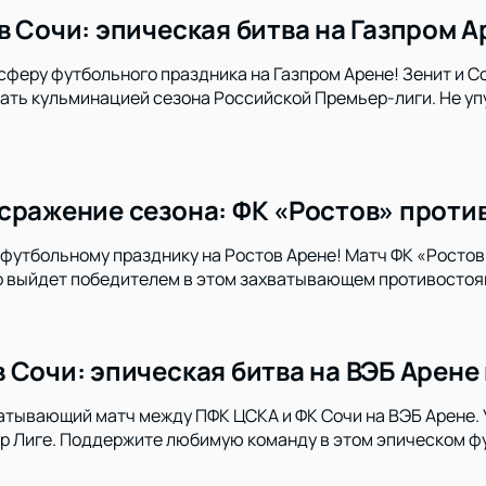
в Сочи: эпическая битва на Газпром А
сферу футбольного праздника на Газпром Арене! Зенит и 
ать кульминацией сезона Российской Премьер-лиги. Не уп
сражение сезона: ФК «Ростов» против
футбольному празднику на Ростов Арене! Матч ФК «Ростов
то выйдет победителем в этом захватывающем противосто
 Сочи: эпическая битва на ВЭБ Арене
атывающий матч между ПФК ЦСКА и ФК Сочи на ВЭБ Арене. У
р Лиге. Поддержите любимую команду в этом эпическом ф