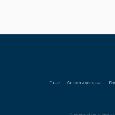
О нас
Оплата и доставка
Пр
Внимание! Консьерж-сер