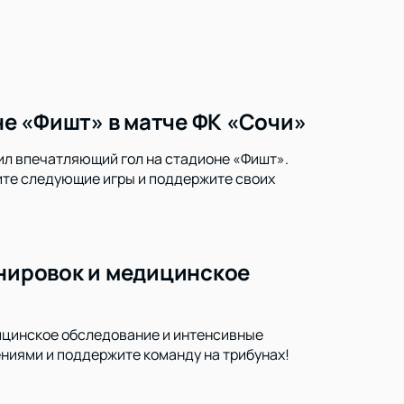
е «Фишт» в матче ФК «Сочи»
ил впечатляющий гол на стадионе «Фишт».
тите следующие игры и поддержите своих
енировок и медицинское
дицинское обследование и интенсивные
ениями и поддержите команду на трибунах!