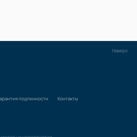
Наверх
Гарантия подлинности
Контакты
билетов на мероприятия.