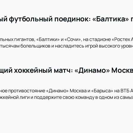
й футбольный поединок: «Балтика» п
льных гигантов, «Балтики» и «Сочи», на стадионе «Ростех
тысячам болельщиков и насладитесь игрой высокого уровн
ий хоккейный матч: «Динамо» Москв
ное противостояние «Динамо» Москва и «Барыса» на ВТБ А
ккейной лиги и поддержите свою команду в одном из самы