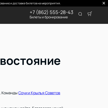
ванию и доставке билетов на мероприятия.
+7 (862) 555-28-43
Билеты и бронирование
ивостояние
м. Команды
Сочи и Крылья Советов