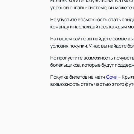
Если вы хотите почувствовать атмос
удобной онлайн-системе, вы можете с
Не упустите возможность стать свид
команду и наслаждайтесь каждым мо
На нашем сайте вы найдете самые вы
условия покупки. У нас вы найдете б
Не пропустите возможность почувст
болельщиков, которые будут поддер
Покупка билетов на матч
Сочи
– Крыл
возможность стать частью этого фут