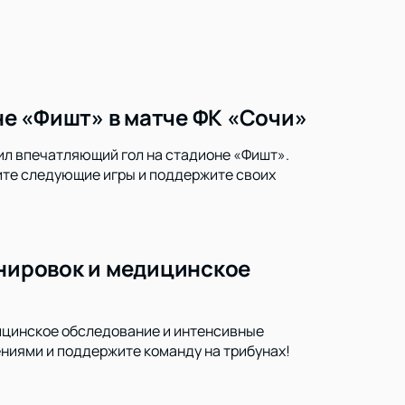
е «Фишт» в матче ФК «Сочи»
ил впечатляющий гол на стадионе «Фишт».
тите следующие игры и поддержите своих
енировок и медицинское
дицинское обследование и интенсивные
ениями и поддержите команду на трибунах!