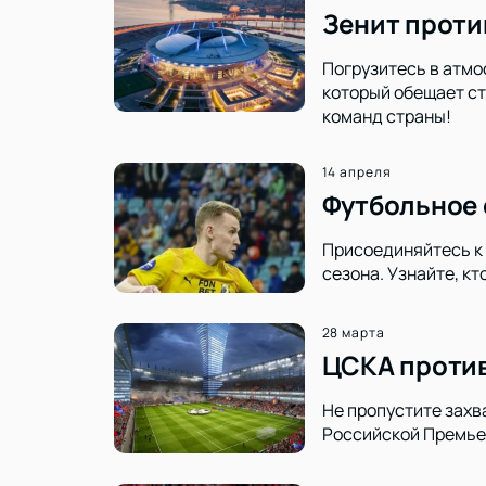
Зенит проти
Погрузитесь в атмо
который обещает ст
команд страны!
14 апреля
Футбольное 
Присоединяйтесь к 
сезона. Узнайте, к
28 марта
ЦСКА против
Не пропустите захв
Российской Премье