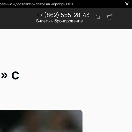
ванию и доставке билетов на мероприятия.
+7 (862) 555-28-43
Билеты и бронирование
» с