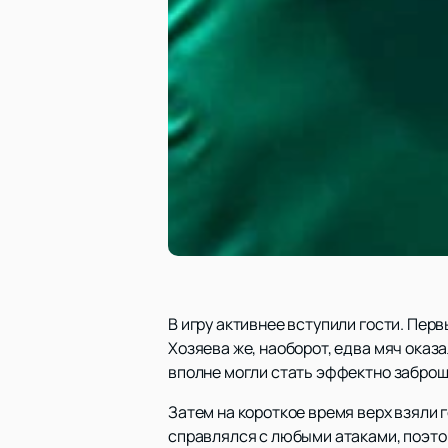
В игру активнее вступили гости. Пер
Хозяева же, наоборот, едва мяч оказа
вполне могли стать эффектно заброш
Затем на короткое время верх взяли 
справлялся с любыми атаками, поэто