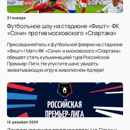
31 января
Футбольное шоу на стадионе «Фишт»: ФК
«Сочи» против московского «Спартака»
Присоединяйтесь к футбольной феерии на стадионе
«Фишт»! Матч ФК «Сочи» и московского «Спартака»
обещает стать кульминацией тура Российской
Премьер-Лиги. Не упустите шанс увидеть
захватывающую игру в живописном Адлере!
15 декабря 2025