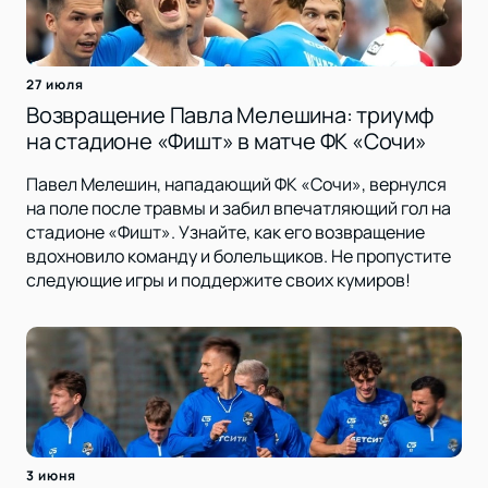
27 июля
Возвращение Павла Мелешина: триумф
на стадионе «Фишт» в матче ФК «Сочи»
Павел Мелешин, нападающий ФК «Сочи», вернулся
на поле после травмы и забил впечатляющий гол на
стадионе «Фишт». Узнайте, как его возвращение
вдохновило команду и болельщиков. Не пропустите
следующие игры и поддержите своих кумиров!
3 июня