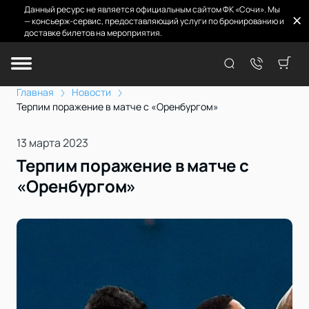
Данный ресурс не является официальным сайтом ФК «Сочи». Мы
— консьерж-сервис, предоставляющий услуги по бронированию и
доставке билетов на мероприятия.
Главная
Новости
Терпим поражение в матче с «Оренбургом»
13 марта 2023
Терпим поражение в матче с
«Оренбургом»