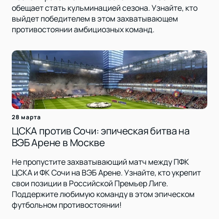
обещает стать кульминацией сезона. Узнайте, кто
выйдет победителем в этом захватывающем
противостоянии амбициозных команд.
28 марта
ЦСКА против Сочи: эпическая битва на
ВЭБ Арене в Москве
Не пропустите захватывающий матч между ПФК
ЦСКА и ФК Сочи на ВЭБ Арене. Узнайте, кто укрепит
свои позиции в Российской Премьер Лиге.
Поддержите любимую команду в этом эпическом
футбольном противостоянии!