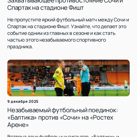
Захватывающее противостояние Сочи и
Спартак на стадионе Фишт
Не пропустите яркий футбольный матч между Сочи и
Спартак на стадионе Фишт. Узнайте, что делает это
событие одним из главных в сезоне и как стать
частью этого незабываемого спортивного
праздника.
9 декабря 2025
Незабываемый футбольный поединок:
«Балтика» против «Сочи» на «Ростех
Арене»
Встреча двух футбольных гигантов, «Балтики» и