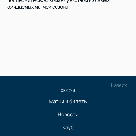
поддержите свою команду в одном из самых
ожидаемых матчей сезона.
Наверх
ФК СОЧИ
Матчи и билеты
Новости
Клуб