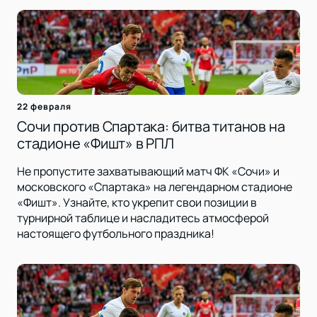
22 февраля
Сочи против Спартака: битва титанов на
стадионе «Фишт» в РПЛ
Не пропустите захватывающий матч ФК «Сочи» и
московского «Спартака» на легендарном стадионе
«Фишт». Узнайте, кто укрепит свои позиции в
турнирной таблице и насладитесь атмосферой
настоящего футбольного праздника!