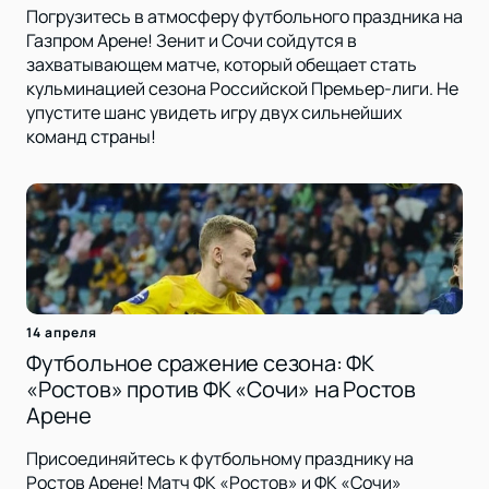
Погрузитесь в атмосферу футбольного праздника на
Газпром Арене! Зенит и Сочи сойдутся в
захватывающем матче, который обещает стать
кульминацией сезона Российской Премьер-лиги. Не
упустите шанс увидеть игру двух сильнейших
команд страны!
14 апреля
Футбольное сражение сезона: ФК
«Ростов» против ФК «Сочи» на Ростов
Арене
Присоединяйтесь к футбольному празднику на
Ростов Арене! Матч ФК «Ростов» и ФК «Сочи»