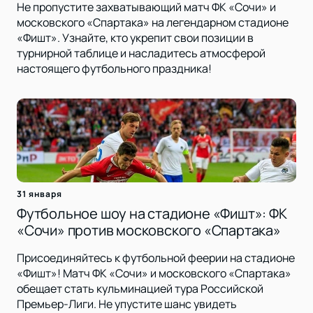
Не пропустите захватывающий матч ФК «Сочи» и
московского «Спартака» на легендарном стадионе
«Фишт». Узнайте, кто укрепит свои позиции в
турнирной таблице и насладитесь атмосферой
настоящего футбольного праздника!
31 января
Футбольное шоу на стадионе «Фишт»: ФК
«Сочи» против московского «Спартака»
Присоединяйтесь к футбольной феерии на стадионе
«Фишт»! Матч ФК «Сочи» и московского «Спартака»
обещает стать кульминацией тура Российской
Премьер-Лиги. Не упустите шанс увидеть