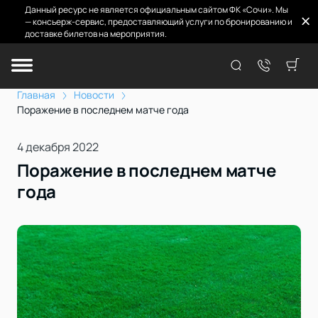
Данный ресурс не является официальным сайтом ФК «Сочи». Мы
— консьерж-сервис, предоставляющий услуги по бронированию и
доставке билетов на мероприятия.
Главная
Новости
Поражение в последнем матче года
4 декабря 2022
Поражение в последнем матче
года