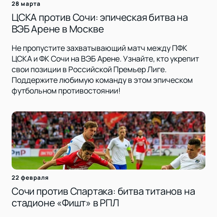
28 марта
ЦСКА против Сочи: эпическая битва на
ВЭБ Арене в Москве
Не пропустите захватывающий матч между ПФК
ЦСКА и ФК Сочи на ВЭБ Арене. Узнайте, кто укрепит
свои позиции в Российской Премьер Лиге.
Поддержите любимую команду в этом эпическом
футбольном противостоянии!
22 февраля
Сочи против Спартака: битва титанов на
стадионе «Фишт» в РПЛ