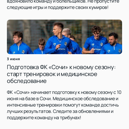
вдохновило команду и болельщиков. Не пропустите
следующие игры и поддержите своих кумиров!
3 июня
Подготовка ФК «Сочи» к новому сезону:
старт тренировок и медицинское
обследование
ФК «Сочи» начинает подготовку к новому сезону с 10
июня на базе в Сочи. Медицинское обследование и
интенсивные тренировки помогут команде достичь
лучших результатов. Следите за обновлениями и
поддержите команду на трибунах!