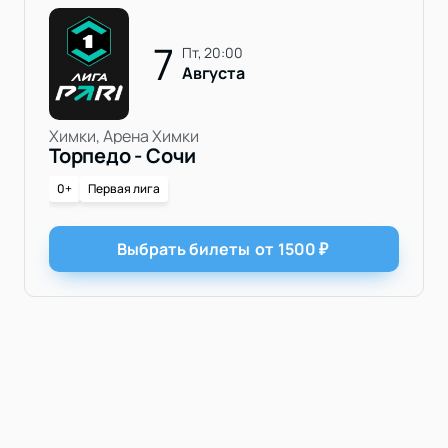
7
пт, 20:00
Августа
Химки, Арена Химки
Торпедо - Сочи
0+
Первая лига
Выбрать билеты
от
1500
₽