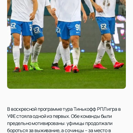
В воскресной программе тура Тинькофф РПЛ игра в
УФЕ стояла одной из первых. Обе команды были
предельно мотивированы: уфимцы продолжали
бороться за выживание, а сочинцы – за место в