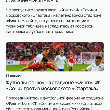
стадионе «Фишт» в РПЛ
Не пропустите захватывающий матч ФК «Сочи» и
московского «Спартака» на легендарном стадионе
«Фишт». Узнайте, кто укрепит свои позиции в
турнирной таблице и насладитесь атмосферой
настоящего футбольного праздника!
31 января
Футбольное шоу на стадионе «Фишт»: ФК
«Сочи» против московского «Спартака»
Присоединяйтесь к футбольной феерии на стадионе
«Фишт»! Матч ФК «Сочи» и московского «Спартака»
обещает стать кульминацией тура Российской