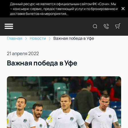
Данный ресурс не является официальным сайтом ФК «Сочи». Мы
— консьерж-сервис, предоставляющий услуги по бронированию и
доставке билетов на мероприятия.
Главная
Новости
Важная победа в Уфе
21 апреля 2022
Важная победа в Уфе