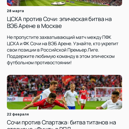
28 марта
ЦСКА против Сочи: эпическая битва на
ВЭБ Арене в Москве
Не пропустите захватывающий матч между ПФК
ЦСКА и ФК Сочи на ВЭБ Арене. Узнайте, кто укрепит
свои позиции в Российской Премьер Лиге.
Поддержите любимую команду в этом эпическом
футбольном противостоянии!
22 февраля
Сочи против Спартака: битва титанов на