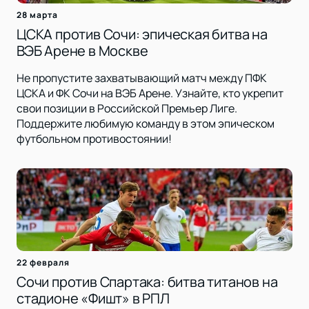
28 марта
ЦСКА против Сочи: эпическая битва на
ВЭБ Арене в Москве
Не пропустите захватывающий матч между ПФК
ЦСКА и ФК Сочи на ВЭБ Арене. Узнайте, кто укрепит
свои позиции в Российской Премьер Лиге.
Поддержите любимую команду в этом эпическом
футбольном противостоянии!
22 февраля
Сочи против Спартака: битва титанов на
стадионе «Фишт» в РПЛ