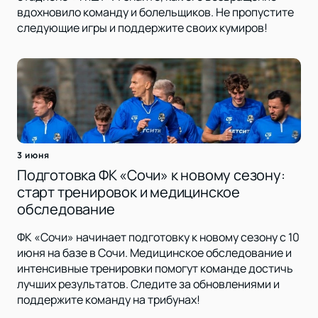
вдохновило команду и болельщиков. Не пропустите
следующие игры и поддержите своих кумиров!
3 июня
Подготовка ФК «Сочи» к новому сезону:
старт тренировок и медицинское
обследование
ФК «Сочи» начинает подготовку к новому сезону с 10
июня на базе в Сочи. Медицинское обследование и
интенсивные тренировки помогут команде достичь
лучших результатов. Следите за обновлениями и
поддержите команду на трибунах!