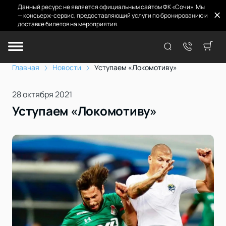
Данный ресурс не является официальным сайтом ФК «Сочи». Мы
— консьерж-сервис, предоставляющий услуги по бронированию и
доставке билетов на мероприятия.
Главная
Новости
Уступаем «Локомотиву»
28 октября 2021
Уступаем «Локомотиву»