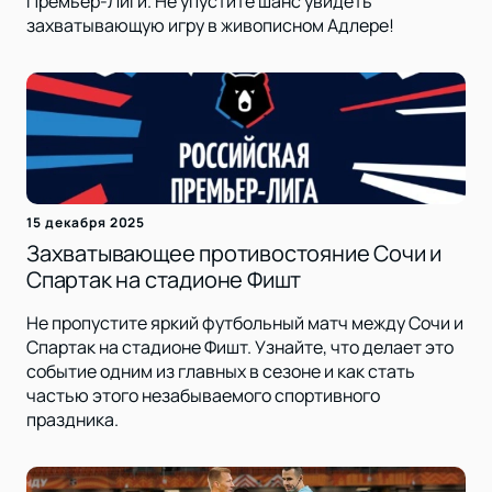
Премьер-Лиги. Не упустите шанс увидеть
захватывающую игру в живописном Адлере!
15 декабря 2025
Захватывающее противостояние Сочи и
Спартак на стадионе Фишт
Не пропустите яркий футбольный матч между Сочи и
Спартак на стадионе Фишт. Узнайте, что делает это
событие одним из главных в сезоне и как стать
частью этого незабываемого спортивного
праздника.