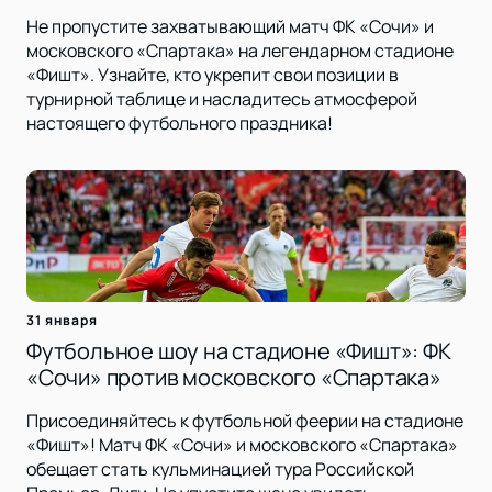
Не пропустите захватывающий матч ФК «Сочи» и
московского «Спартака» на легендарном стадионе
«Фишт». Узнайте, кто укрепит свои позиции в
турнирной таблице и насладитесь атмосферой
настоящего футбольного праздника!
31 января
Футбольное шоу на стадионе «Фишт»: ФК
«Сочи» против московского «Спартака»
Присоединяйтесь к футбольной феерии на стадионе
«Фишт»! Матч ФК «Сочи» и московского «Спартака»
обещает стать кульминацией тура Российской