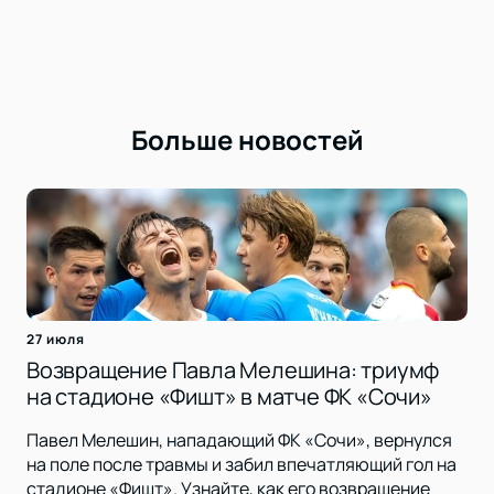
Больше новостей
27 июля
Возвращение Павла Мелешина: триумф
на стадионе «Фишт» в матче ФК «Сочи»
Павел Мелешин, нападающий ФК «Сочи», вернулся
на поле после травмы и забил впечатляющий гол на
стадионе «Фишт». Узнайте, как его возвращение