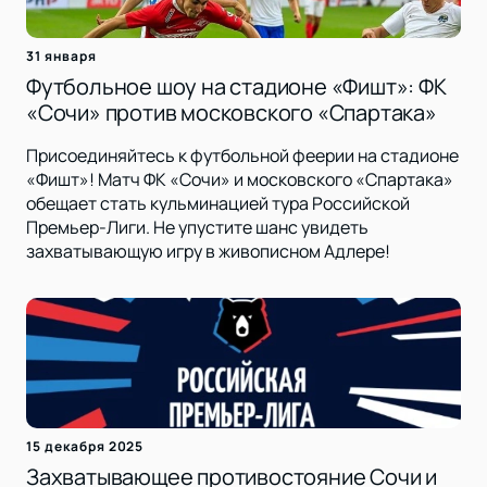
31 января
Футбольное шоу на стадионе «Фишт»: ФК
«Сочи» против московского «Спартака»
Присоединяйтесь к футбольной феерии на стадионе
«Фишт»! Матч ФК «Сочи» и московского «Спартака»
обещает стать кульминацией тура Российской
Премьер-Лиги. Не упустите шанс увидеть
захватывающую игру в живописном Адлере!
15 декабря 2025
Захватывающее противостояние Сочи и