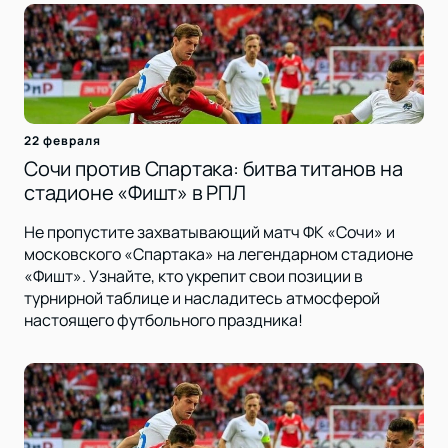
22 февраля
Сочи против Спартака: битва титанов на
стадионе «Фишт» в РПЛ
Не пропустите захватывающий матч ФК «Сочи» и
московского «Спартака» на легендарном стадионе
«Фишт». Узнайте, кто укрепит свои позиции в
турнирной таблице и насладитесь атмосферой
настоящего футбольного праздника!