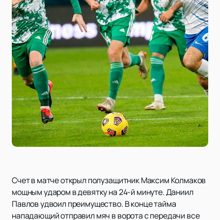
Счет в матче открыл полузащитник Максим Колмаков
мощным ударом в девятку на 24-й минуте. Даниил
Павлов удвоил преимущество. В конце тайма
нападающий отправил мяч в ворота с передачи все