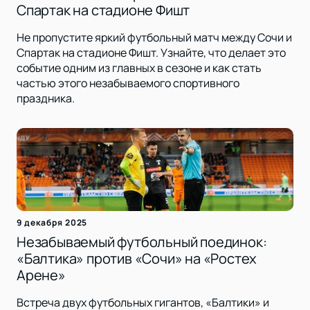
Спартак на стадионе Фишт
Не пропустите яркий футбольный матч между Сочи и
Спартак на стадионе Фишт. Узнайте, что делает это
событие одним из главных в сезоне и как стать
частью этого незабываемого спортивного
праздника.
9 декабря 2025
Незабываемый футбольный поединок:
«Балтика» против «Сочи» на «Ростех
Арене»
Встреча двух футбольных гигантов, «Балтики» и