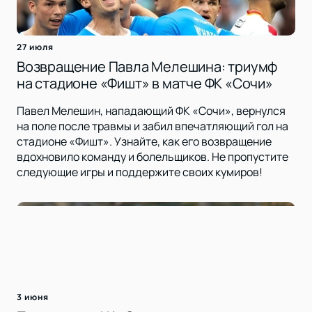
27 июля
Возвращение Павла Мелешина: триумф
на стадионе «Фишт» в матче ФК «Сочи»
Павел Мелешин, нападающий ФК «Сочи», вернулся
на поле после травмы и забил впечатляющий гол на
стадионе «Фишт». Узнайте, как его возвращение
вдохновило команду и болельщиков. Не пропустите
следующие игры и поддержите своих кумиров!
3 июня