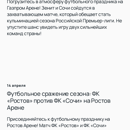
Погрузитесь в атмосферу футбольного праздника на
Газпром Арене! Зенит и Сочи сойдутся в
захватывающем матче, который обещает стать
кульминацией сезона Российской Премьер-лиги. Не
упустите шанс увидеть игру двух сильнейших
команд страны!
14 апреля
Футбольное сражение сезона: ФК
«Ростов» против ФК «Сочи» на Ростов
Арене
Присоединяйтесь к футбольному празднику на
Ростов Арене! Матч ФК «Ростов» и ФК «Сочи»