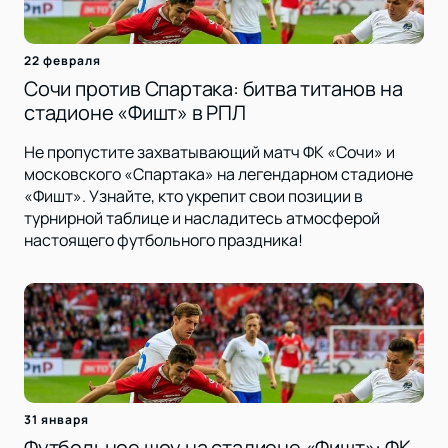
22 февраля
Сочи против Спартака: битва титанов на
стадионе «Фишт» в РПЛ
Не пропустите захватывающий матч ФК «Сочи» и
московского «Спартака» на легендарном стадионе
«Фишт». Узнайте, кто укрепит свои позиции в
турнирной таблице и насладитесь атмосферой
настоящего футбольного праздника!
31 января
Футбольное шоу на стадионе «Фишт»: ФК