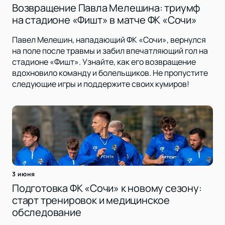
Возвращение Павла Мелешина: триумф
на стадионе «Фишт» в матче ФК «Сочи»
Павел Мелешин, нападающий ФК «Сочи», вернулся
на поле после травмы и забил впечатляющий гол на
стадионе «Фишт». Узнайте, как его возвращение
вдохновило команду и болельщиков. Не пропустите
следующие игры и поддержите своих кумиров!
3 июня
Подготовка ФК «Сочи» к новому сезону:
старт тренировок и медицинское
обследование