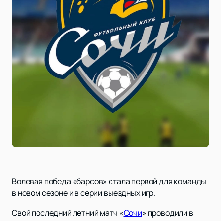
Волевая победа «барсов» стала первой для команды
в новом сезоне и в серии выездных игр.
Свой последний летний матч «
Сочи
» проводили в