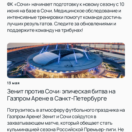
ФК «Сочи» начинает подготовку к новому сезону с 10
июня на базе в Сочи. Медицинское обследование и
интенсивные тренировки помогут команде достичь
лучших результатов. Следите за обновлениями и
поддержите команду на трибунах!
13 мая
Зенит против Сочи: эпическая битва на
Газпром Арене в Санкт-Петербурге
Погрузитесь в атмосферу футбольного праздника на
Газпром Арене! Зенит и Сочи сойдутся в
захватывающем матче, который обещает стать
кульминацией сезона Российской Премьер-лиги. Не