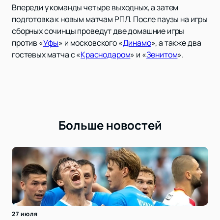
Впереди у команды четыре выходных, а затем
подготовка к новым матчам РПЛ. После паузы на игры
сборных сочинцы проведут две домашние игры
против «
Уфы
» и московского «
Динамо
», а также два
гостевых матча с «
Краснодаром
» и «
Зенитом
».
Больше новостей
27 июля