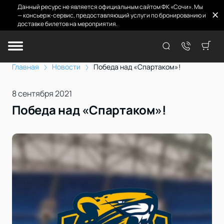
Данный ресурс не является официальным сайтом ФК «Сочи». Мы
— консьерж-сервис, предоставляющий услуги по бронированию и
доставке билетов на мероприятия.
Главная
Новости
Победа над «Спартаком»!
8 сентября 2021
Победа над «Спартаком»!