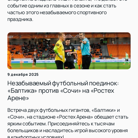
событие одним из главных в сезоне и как стать
частью этого незабываемого спортивного
праздника.
9 декабря 2025
Незабываемый футбольный поединок:
«Балтика» против «Сочи» на «Ростех
Арене»
Встреча двух футбольных гигантов, «Балтики» и
«Сочи», на стадионе «Ростех Арена» обещает стать
ярким событием. Присоединяйтесь к тысячам
болельщиков и насладитесь игрой высокого уровня
в комфортных условиях!