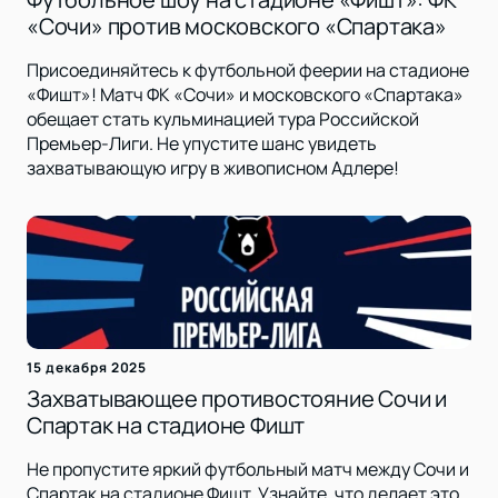
«Сочи» против московского «Спартака»
Присоединяйтесь к футбольной феерии на стадионе
«Фишт»! Матч ФК «Сочи» и московского «Спартака»
обещает стать кульминацией тура Российской
Премьер-Лиги. Не упустите шанс увидеть
захватывающую игру в живописном Адлере!
15 декабря 2025
Захватывающее противостояние Сочи и
Спартак на стадионе Фишт
Не пропустите яркий футбольный матч между Сочи и
Спартак на стадионе Фишт. Узнайте, что делает это