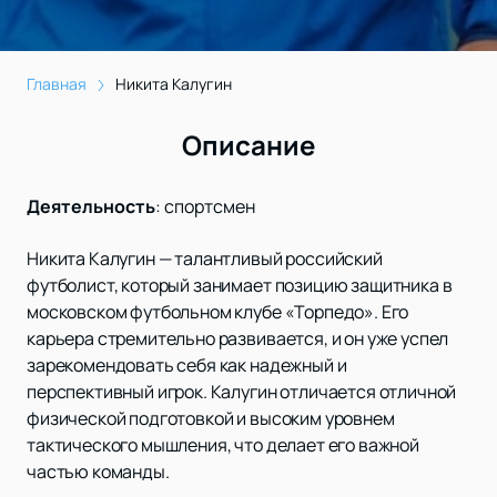
Главная
Никита Калугин
Описание
Деятельность
:
спортсмен
Никита Калугин — талантливый российский
футболист, который занимает позицию защитника в
московском футбольном клубе «Торпедо». Его
карьера стремительно развивается, и он уже успел
зарекомендовать себя как надежный и
перспективный игрок. Калугин отличается отличной
физической подготовкой и высоким уровнем
тактического мышления, что делает его важной
частью команды.