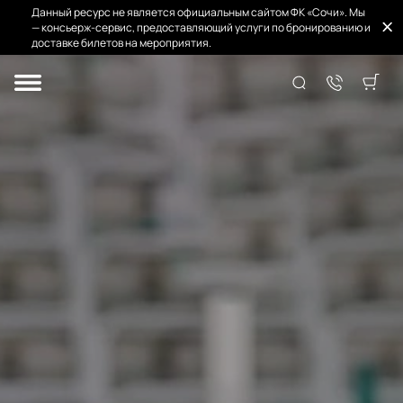
Данный ресурс не является официальным сайтом ФК «Сочи». Мы
— консьерж-сервис, предоставляющий услуги по бронированию и
доставке билетов на мероприятия.