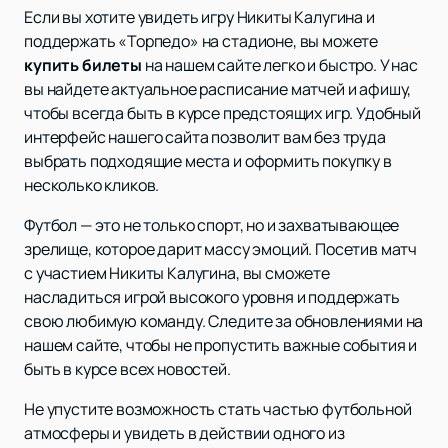
Если вы хотите увидеть игру Никиты Калугина и
поддержать «Торпедо» на стадионе, вы можете
купить билеты
на нашем сайте легко и быстро. У нас
вы найдете актуальное расписание матчей и афишу,
чтобы всегда быть в курсе предстоящих игр. Удобный
интерфейс нашего сайта позволит вам без труда
выбрать подходящие места и оформить покупку в
несколько кликов.
Футбол — это не только спорт, но и захватывающее
зрелище, которое дарит массу эмоций. Посетив матч
с участием Никиты Калугина, вы сможете
насладиться игрой высокого уровня и поддержать
свою любимую команду. Следите за обновлениями на
нашем сайте, чтобы не пропустить важные события и
быть в курсе всех новостей.
Не упустите возможность стать частью футбольной
атмосферы и увидеть в действии одного из