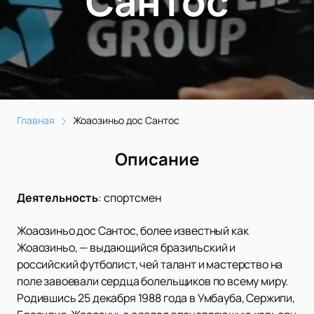
Сантос
Главная
Жоаозиньо дос Сантос
Описание
Деятельность
:
спортсмен
Жоаозиньо дос Сантос, более известный как
Жоаозиньо, — выдающийся бразильский и
российский футболист, чей талант и мастерство на
поле завоевали сердца болельщиков по всему миру.
Родившись 25 декабря 1988 года в Умбауба, Сержипи,