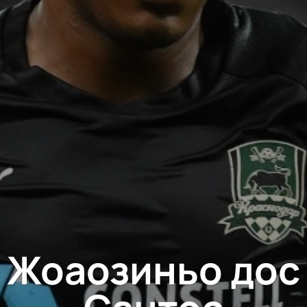
Жоаозиньо дос