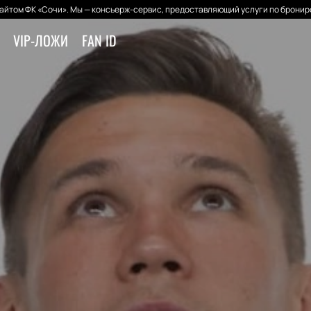
айтом ФК «Сочи». Мы — консьерж-сервис, предоставляющий услуги по брониро
VIP-ЛОЖИ
FAN ID