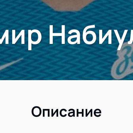
мир Набиу
Описание