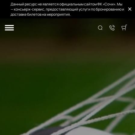
Данный ресурс не является официальным сайтом ФК «Сочи». Мы
— консьерж-сервис, предоставляющий услуги по бронированию и
доставке билетов на мероприятия.