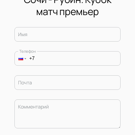
матч премьер
Имя
Телефон
Почта
Комментарий