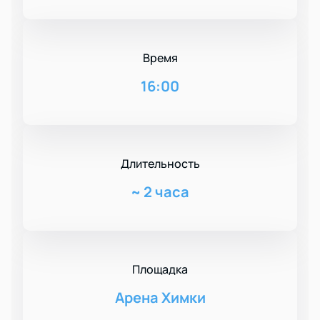
Время
16:00
Длительность
~
2 часа
Площадка
Арена Химки