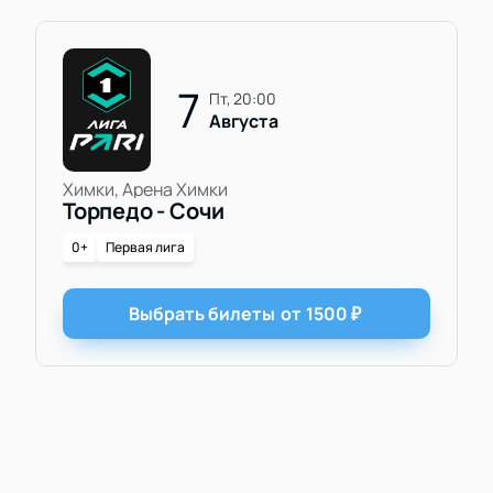
7
пт, 20:00
Августа
Химки, Арена Химки
Торпедо - Сочи
0+
Первая лига
Выбрать билеты
от
1500
₽