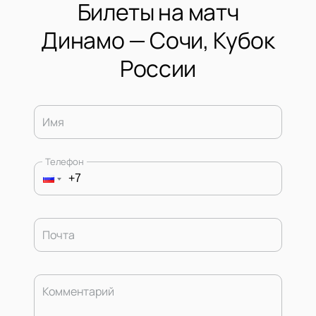
Билеты на матч
Динамо — Сочи, Кубок
России
Имя
Телефон
Почта
Комментарий