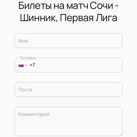
Билеты на матч Сочи -
Шинник, Первая Лига
Имя
Телефон
Почта
Комментарий