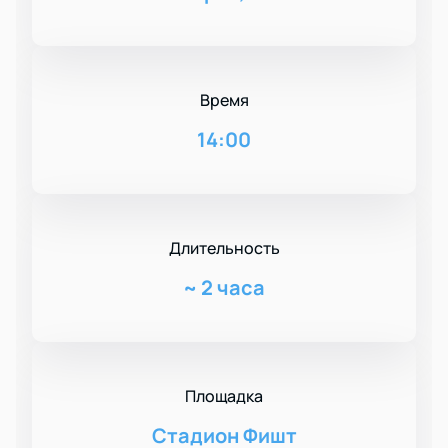
Время
14:00
Длительность
~
2 часа
Площадка
Стадион Фишт