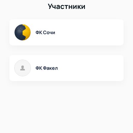
Участники
ФК Сочи
ФК Факел