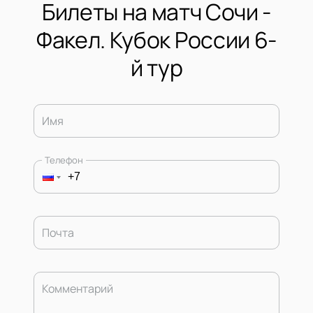
Билеты на матч Сочи -
Факел. Кубок России 6-
й тур
Имя
Телефон
Почта
Комментарий